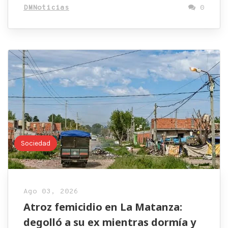
DMNoticias
0
Sociedad
Ago 03, 2026
Atroz femicidio en La Matanza:
degolló a su ex mientras dormía y