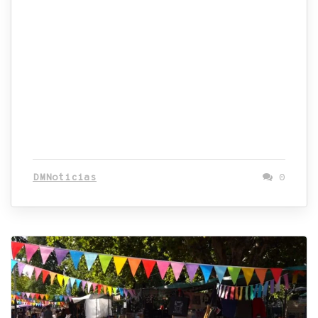
DMNoticias
0