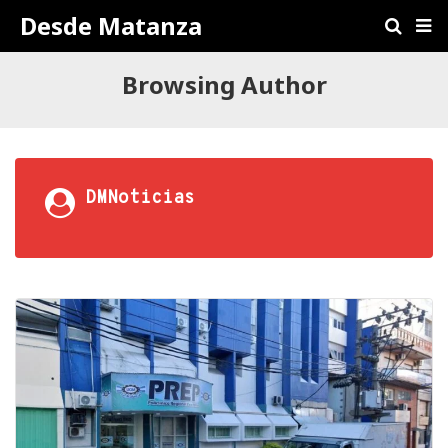
Desde Matanza
Browsing Author
DMNoticias