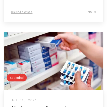
DMNoticias
0
Sociedad
Jul 31, 2026