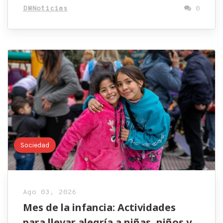
DMNoticias
0
Sociedad
Ago 03, 2026
Mes de la infancia: Actividades
para llevar alegría a niñas, niños y