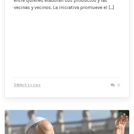
entre quienes elaboran sus productos y las
vecinas y vecinos. La iniciativa promueve el […]
DMNoticias
0