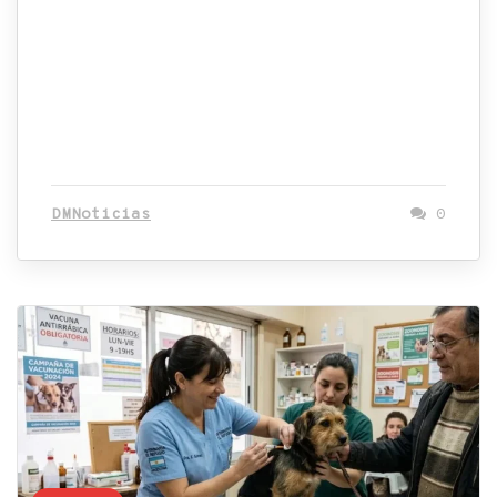
DMNoticias
0