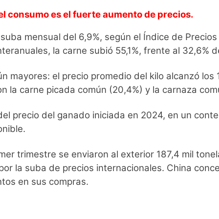
del consumo es el fuerte aumento de precios.
 suba mensual del 6,9%, según el Índice de Precios 
nteranuales, la carne subió 55,1%, frente al 32,6% de
ún mayores: el precio promedio del kilo alcanzó lo
n la carne picada común (20,4%) y la carnaza comú
del precio del ganado iniciada en 2024, en un conte
nible.
imer trimestre se enviaron al exterior 187,4 mil ton
or la suba de precios internacionales. China conce
ntos en sus compras.