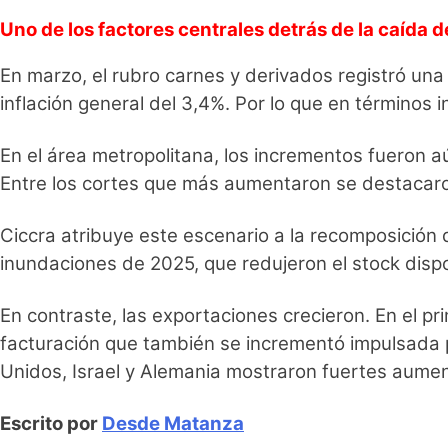
Uno de los factores centrales detrás de la caída 
En marzo, el rubro carnes y derivados registró una
inflación general del 3,4%. Por lo que en términos i
En el área metropolitana, los incrementos fueron a
Entre los cortes que más aumentaron se destacaro
Ciccra atribuye este escenario a la recomposición 
inundaciones de 2025, que redujeron el stock dispo
En contraste, las exportaciones crecieron. En el pr
facturación que también se incrementó impulsada p
Unidos, Israel y Alemania mostraron fuertes aume
Escrito por
Desde Matanza