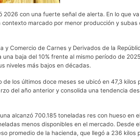
026 con una fuerte señal de alerta. En lo que va d
un contexto marcado por menor producción y subas 
ia y Comercio de Carnes y Derivados de la Repúblic
 una baja del 10% frente al mismo período de 2025.
 sus niveles más bajos en décadas.
de los últimos doce meses se ubicó en 47,3 kilos p
marzo del año anterior y consolida una tendencia 
cuna alcanzó 700.185 toneladas res con hueso en el 
toneladas menos disponibles en el mercado. Desde e
o promedio de la hacienda, que llegó a 236 kilos 