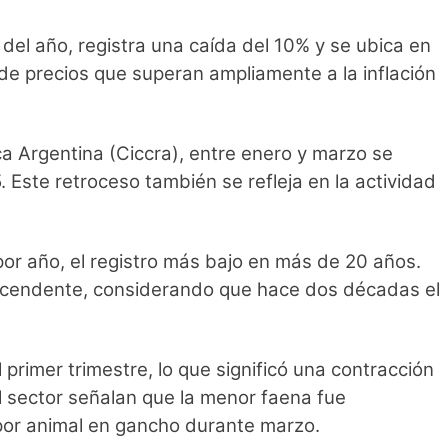
el año, registra una caída del 10% y se ubica en
de precios que superan ampliamente a la inflación
a Argentina (Ciccra), entre enero y marzo se
 Este retroceso también se refleja en la actividad
or año, el registro más bajo en más de 20 años.
descendente, considerando que hace dos décadas el
primer trimestre, lo que significó una contracción
l sector señalan que la menor faena fue
por animal en gancho durante marzo.