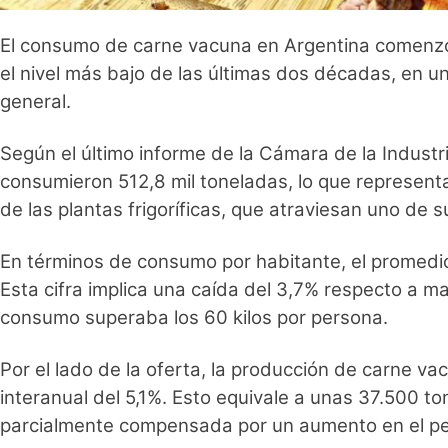
El consumo de carne vacuna en Argentina comenzó 2
el nivel más bajo de las últimas dos décadas, en 
general.
Según el último informe de la Cámara de la Industr
consumieron 512,8 mil toneladas, lo que representa
de las plantas frigoríficas, que atraviesan uno de
En términos de consumo por habitante, el promedio 
Esta cifra implica una caída del 3,7% respecto a 
consumo superaba los 60 kilos por persona.
Por el lado de la oferta, la producción de carne va
interanual del 5,1%. Esto equivale a unas 37.500 
parcialmente compensada por un aumento en el pes