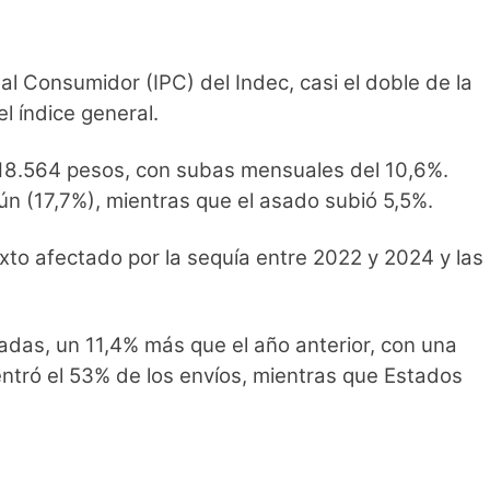
al Consumidor (IPC) del Indec, casi el doble de la
l índice general.
s 18.564 pesos, con subas mensuales del 10,6%.
n (17,7%), mientras que el asado subió 5,5%.
xto afectado por la sequía entre 2022 y 2024 y las
eladas, un 11,4% más que el año anterior, con una
ntró el 53% de los envíos, mientras que Estados