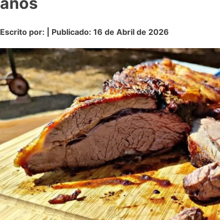
años
Escrito por: | Publicado: 16 de Abril de 2026