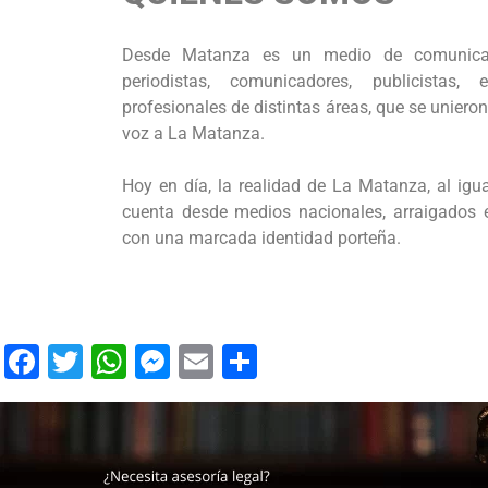
Desde Matanza es un medio de comunicaci
periodistas, comunicadores, publicistas, e
profesionales de distintas áreas, que se uniero
voz a La Matanza.
Hoy en día, la realidad de La Matanza, al igual
cuenta desde medios nacionales, arraigados 
con una marcada identidad porteña.
Facebook
Twitter
WhatsApp
Messenger
Email
Share