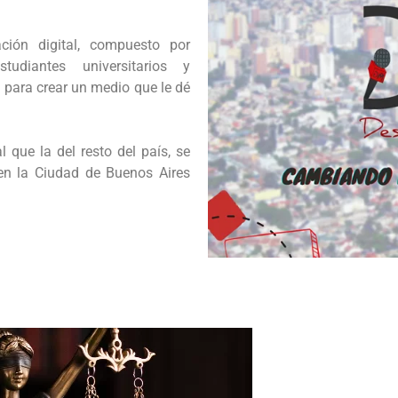
ón digital, compuesto por
studiantes universitarios y
n para crear un medio que le dé
 que la del resto del país, se
en la Ciudad de Buenos Aires