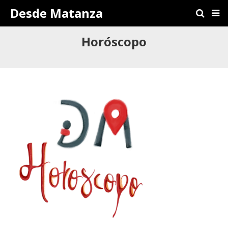
Desde Matanza
Horóscopo