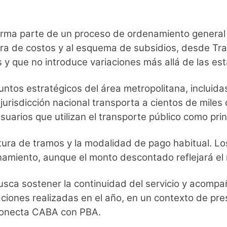
ma parte de un proceso de ordenamiento general de
ura de costos y al esquema de subsidios, desde Tr
que no introduce variaciones más allá de las establ
untos estratégicos del área metropolitana, incluid
jurisdicción nacional transporta a cientos de miles 
usuarios que utilizan el transporte público como pri
tura de tramos y la modalidad de pago habitual. Lo
onamiento, aunque el monto descontado reflejará e
sca sostener la continuidad del servicio y acompaña
ciones realizadas en el año, en un contexto de pre
e conecta CABA con PBA.