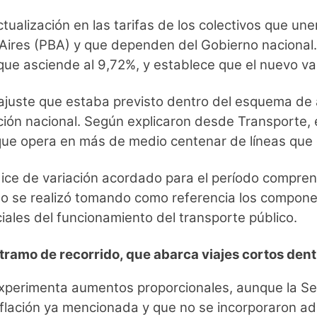
actualización en las tarifas de los colectivos que
 Aires (PBA) y que dependen del Gobierno nacional.
que asciende al 9,72%, y establece que el nuevo va
ajuste que estaba previsto dentro del esquema de ac
ción nacional. Según explicaron desde Transporte, e
, que opera en más de medio centenar de líneas que
ndice de variación acordado para el período compr
o se realizó tomando como referencia los componen
ales del funcionamiento del transporte público.
tramo de recorrido, que abarca viajes cortos dent
 experimenta aumentos proporcionales, aunque la Se
flación ya mencionada y que no se incorporaron adi