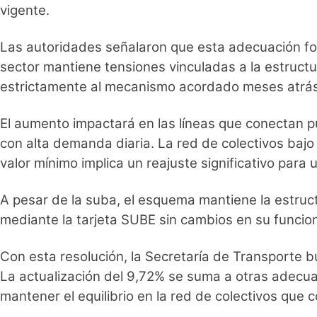
vigente.
Las autoridades señalaron que esta adecuación for
sector mantiene tensiones vinculadas a la estruct
estrictamente al mecanismo acordado meses atrás y 
El aumento impactará en las líneas que conectan p
con alta demanda diaria. La red de colectivos bajo 
valor mínimo implica un reajuste significativo para 
A pesar de la suba, el esquema mantiene la estruc
mediante la tarjeta SUBE sin cambios en su funci
Con esta resolución, la Secretaría de Transporte bu
La actualización del 9,72% se suma a otras adecua
mantener el equilibrio en la red de colectivos qu