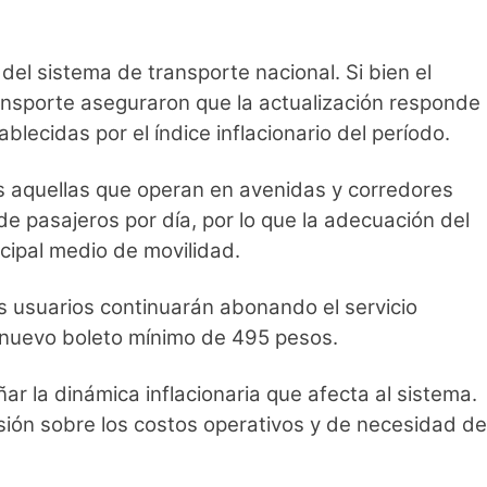
l sistema de transporte nacional. Si bien el
ansporte aseguraron que la actualización responde
ecidas por el índice inflacionario del período.
as aquellas que operan en avenidas y corredores
de pasajeros por día, por lo que la adecuación del
ncipal medio de movilidad.
s usuarios continuarán abonando el servicio
l nuevo boleto mínimo de 495 pesos.
r la dinámica inflacionaria que afecta al sistema.
sión sobre los costos operativos y de necesidad de