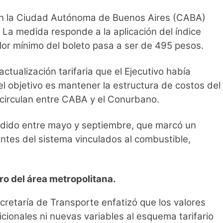
 unen la Ciudad Autónoma de Buenos Aires (CABA)
 La medida responde a la aplicación del índice
lor mínimo del boleto pasa a ser de 495 pesos.
tualización tarifaria que el Ejecutivo había
l objetivo es mantener la estructura de costos del
 circulan entre CABA y el Conurbano.
endido entre mayo y septiembre, que marcó un
tes del sistema vinculados al combustible,
ro del área metropolitana.
cretaría de Transporte enfatizó que los valores
cionales ni nuevas variables al esquema tarifario