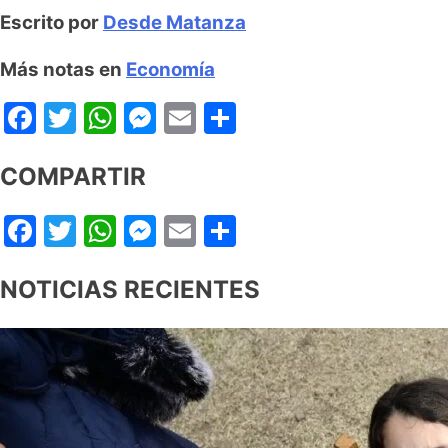
Escrito por
Desde Matanza
Más notas en
Economía
Facebook
Twitter
WhatsApp
Messenger
Email
Share
COMPARTIR
Facebook
Twitter
WhatsApp
Messenger
Email
Share
NOTICIAS RECIENTES