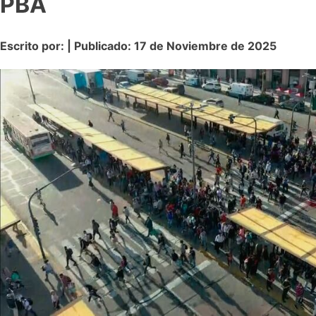
PBA
Escrito por: | Publicado: 17 de Noviembre de 2025