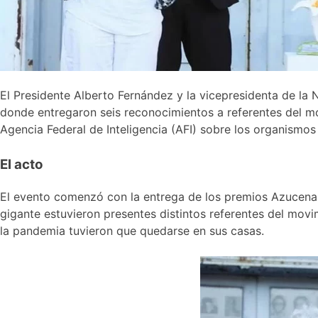
El Presidente Alberto Fernández y la vicepresidenta de la
donde entregaron seis reconocimientos a referentes del m
Agencia Federal de Inteligencia (AFI) sobre los organismo
El acto
El evento comenzó con la entrega de los premios Azucena V
gigante estuvieron presentes distintos referentes del mov
la pandemia tuvieron que quedarse en sus casas.