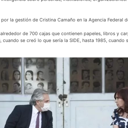
por la gestión de Cristina Camaño en la Agencia Federal de 
alrededor de 700 cajas que contienen papeles, libros y ca
 cuando se creó lo que sería la SIDE, hasta 1985, cuando se d