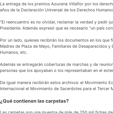
La entrega de los premios Azucena Villaflor por los derec
años de la Declaración Universal de los Derechos Humanos
“El reencuentro es no olvidar, reclamar la verdad y pedir 
Presidente. Además expresó que es necesario “un país con
Por un lado, quienes recibirán los documentos en los que 
Madres de Plaza de Mayo, Familiares de Desaparecidos y D
Humanos, etc.
Además se entregarán coberturas de marchas y de reunione
personas que los apoyaban o los representaban en el exter
De igual manera recibirán estos archivos: el Movimiento E
Internacional el Movimiento de Sacerdotes para el Tercer 
¿Qué contienen las carpetas?
Las carpetas son una muestra de más de 250 mil fichas de i