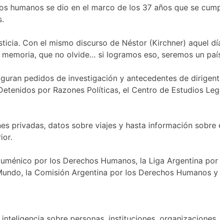
hos humanos se dio en el marco de los 37 años que se cump
.
justicia. Con el mismo discurso de Néstor (Kirchner) aquel 
 memoria, que no olvide… si logramos eso, seremos un paí
figuran pedidos de investigación y antecedentes de dirigen
etenidos por Razones Políticas, el Centro de Estudios Leg
s privadas, datos sobre viajes y hasta información sobre
ior.
cuménico por los Derechos Humanos, la Liga Argentina por 
Mundo, la Comisión Argentina por los Derechos Humanos y e
nteligencia sobre personas, instituciones, organizaciones.