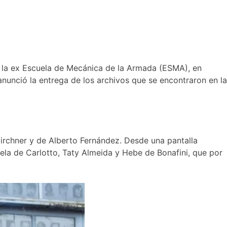
en la ex Escuela de Mecánica de la Armada (ESMA), en
unció la entrega de los archivos que se encontraron en la
Kirchner y de Alberto Fernández. Desde una pantalla
ela de Carlotto, Taty Almeida y Hebe de Bonafini, que por