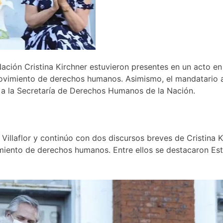
 Nación Cristina Kirchner estuvieron presentes en un acto 
ovimiento de derechos humanos. Asimismo, el mandatario an
s a la Secretaría de Derechos Humanos de la Nación.
illaflor y continúo con dos discursos breves de Cristina 
imiento de derechos humanos. Entre ellos se destacaron Est