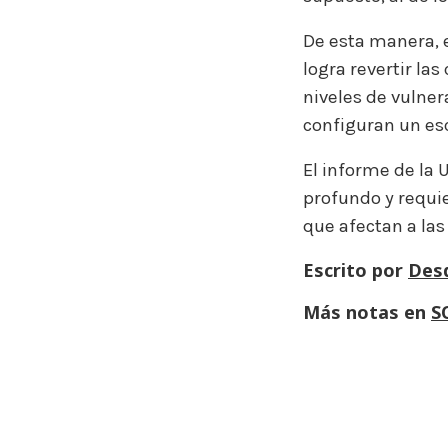
De esta manera, 
logra revertir las
niveles de vulnera
configuran un esc
El informe de la 
profundo y requie
que afectan a las
Escrito por
Des
Más notas en
S