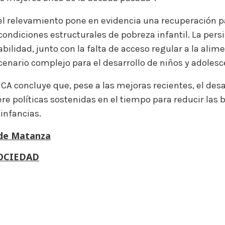
el relevamiento pone en evidencia una recuperación p
 condiciones estructurales de pobreza infantil. La pers
bilidad, junto con la falta de acceso regular a la alim
enario complejo para el desarrollo de niños y adolesce
UCA concluye que, pese a las mejoras recientes, el des
re políticas sostenidas en el tiempo para reducir las 
 infancias.
de Matanza
OCIEDAD