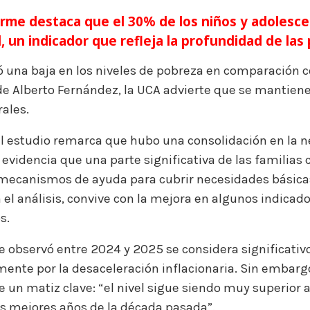
orme destaca que el 30% de los niños y adolesc
, un indicador que refleja la profundidad de las 
ró una baja en los niveles de pobreza en comparación 
 de Alberto Fernández, la UCA advierte que se mantie
rales.
el estudio remarca que hubo una consolidación en la 
e evidencia que una parte significativa de las familias
ecanismos de ayuda para cubrir necesidades básicas
l análisis, convive con la mejora en algunos indicad
s.
e observó entre 2024 y 2025 se considera significativo
mente por la desaceleración inflacionaria. Sin embargo
 un matiz clave: “el nivel sigue siendo muy superior al
os mejores años de la década pasada”.