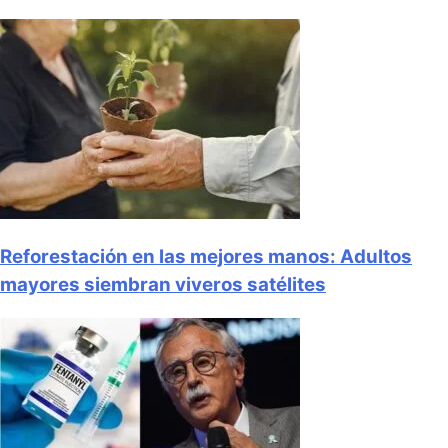
Reforestación en las mejores manos: Adultos
mayores siembran viveros satélites