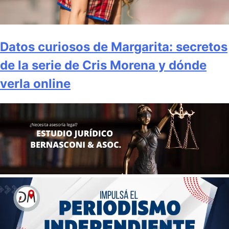
Datos curiosos de Margarita: secretos
de la serie de Cris Morena y dónde
verla online