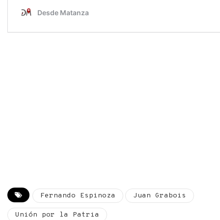
Fernando Espinoza
Juan Grabois
Unión por la Patria