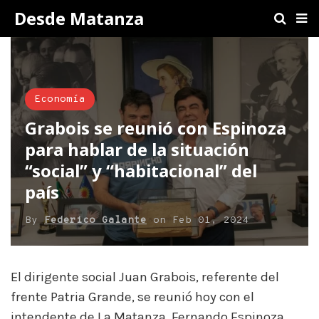
Desde Matanza
Economía
Grabois se reunió con Espinoza
para hablar de la situación
“social” y “habitacional” del
país
By
Federico Galante
on
Feb 01, 2024
El dirigente social Juan Grabois, referente del
frente Patria Grande, se reunió hoy con el
intendente de La Matanza, Fernando Espinoza.