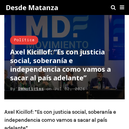
Desde Matanza
Política
Axel Kicillof: “Es con justicia
social, soberanía e
independencia como vamos a
sacar al país adelante”
By
DMNoticias
on
Jul 02, 2026
Axel Kicillof: “Es con justicia social, soberanía e
independencia como vamos a sacar al país
adelante”