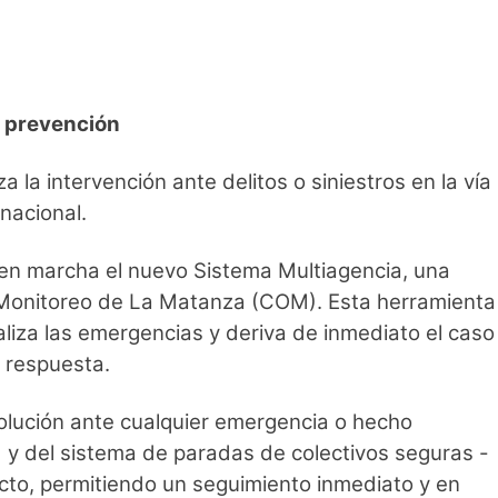
y prevención
a la intervención ante delitos o siniestros en la vía
 nacional.
 en marcha el nuevo Sistema Multiagencia, una
y Monitoreo de La Matanza (COM). Esta herramienta
caliza las emergencias y deriva de inmediato el caso
 respuesta.
olución ante cualquier emergencia o hecho
ad y del sistema de paradas de colectivos seguras -
ecto, permitiendo un seguimiento inmediato y en