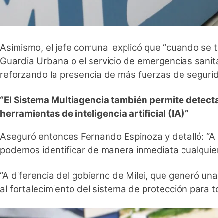
Asimismo, el jefe comunal explicó que “cuando se tra
Guardia Urbana o el servicio de emergencias sanitar
reforzando la presencia de más fuerzas de segurida
“El Sistema Multiagencia también permite detectar
herramientas de inteligencia artificial (IA)”
Aseguró entonces Fernando Espinoza y detalló: “A
podemos identificar de manera inmediata cualquier
“A diferencia del gobierno de Milei, que generó un
al fortalecimiento del sistema de protección para t