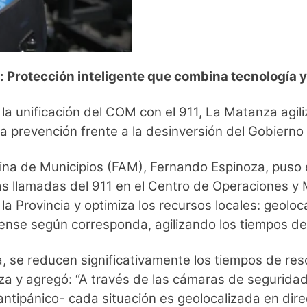
: Protección inteligente que combina tecnología 
 la unificación del COM con el 911, La Matanza agiliz
 la prevención frente a la desinversión del Gobierno
tina de Municipios (FAM), Fernando Espinoza, puso
las llamadas del 911 en el Centro de Operaciones 
 la Provincia y optimiza los recursos locales: geolo
ense según corresponda, agilizando los tiempos de
, se reducen significativamente los tiempos de res
inoza y agregó: “A través de las cámaras de segurid
antipánico- cada situación es geolocalizada en dir