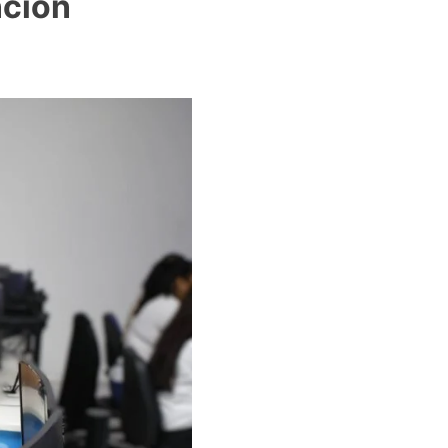
nción