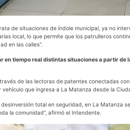
ta de situaciones de índole municipal, ya no intervi
ias local, lo que permite que los patrulleros contin
d en las calles”.
 en tiempo real distintas situaciones a partir de 
 través de las lectoras de patentes conectadas co
 vehículo que ingresa a La Matanza desde la Ciuda
a desinversión total en seguridad, en La Matanza se
oda la comunidad”, afirmó el Intendente.