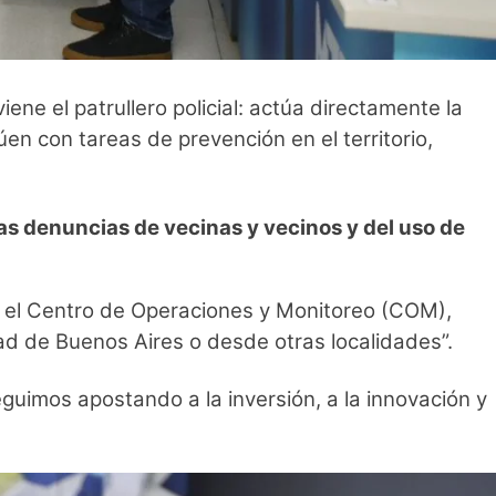
ene el patrullero policial: actúa directamente la
úen con tareas de prevención en el territorio,
las denuncias de vecinas y vecinos y del uso de
n el Centro de Operaciones y Monitoreo (COM),
d de Buenos Aires o desde otras localidades”.
guimos apostando a la inversión, a la innovación y