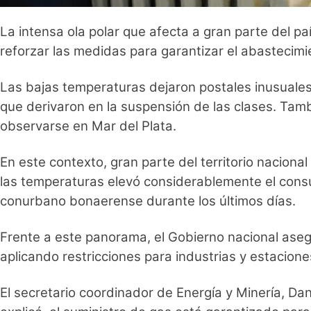
La intensa ola polar que afecta a gran parte del 
reforzar las medidas para garantizar el abastecim
Las bajas temperaturas dejaron postales inusuales
que derivaron en la suspensión de las clases. Tamb
observarse en Mar del Plata.
En este contexto, gran parte del territorio naciona
las temperaturas elevó considerablemente el consu
conurbano bonaerense durante los últimos días.
Frente a este panorama, el Gobierno nacional aseg
aplicando restricciones para industrias y estaci
El secretario coordinador de Energía y Minería, Da