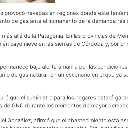
país provocó nevadas en regiones donde este fenóme
iento de gas ante el incremento de la demanda resi
 más allá de la Patagonia. En las provincias de M
ién cayó nieve en las sierras de Córdoba y, por pr
l permanece bajo alerta amarilla por las condicione
mo de gas natural, en un escenario en el que ya se
uró que el suministro para los hogares estará gara
ones de GNC durante los momentos de mayor demanda
niel González, afirmó que el abastecimiento está as