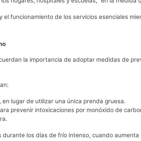
a los hogares, hospitales y escuelas, “en la medida
y el funcionamiento de los servicios esenciales mie
mo
ecuerdan la importancia de adoptar medidas de prev
an:
, en lugar de utilizar una única prenda gruesa.
para prevenir intoxicaciones por monóxido de carbo
ra.
durante los días de frío intenso, cuando aumenta e