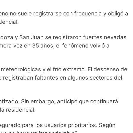
no no suele registrarse con frecuencia y obligó a
dencial.
endoza y San Juan se registraron fuertes nevadas
imera vez en 35 años, el fenómeno volvió a
s meteorológicas y el frío extremo. El descenso de
 registraban faltantes en algunos sectores del
ntizado. Sin embargo, anticipó que continuará
 residencial.
egurado para los usuarios prioritarios. Según