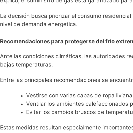
explicó, el suministro de gas está garantizado par
La decisión busca priorizar el consumo residencial 
nivel de demanda energética.
Recomendaciones para protegerse del frío extre
Ante las condiciones climáticas, las autoridades r
bajas temperaturas.
Entre las principales recomendaciones se encuentr
Vestirse con varias capas de ropa liviana
Ventilar los ambientes calefaccionados 
Evitar los cambios bruscos de temperatu
Estas medidas resultan especialmente importantes 