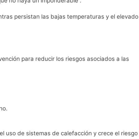
 que no haya un imponderable”.
ntras persistan las bajas temperaturas y el elevado
ención para reducir los riesgos asociados a las
no.
l uso de sistemas de calefacción y crece el riesgo