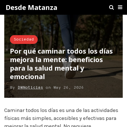
Desde Matanza
Sociedad
Por qué caminar todos los días
mejora la mente: beneficios
para la salud mental y
emocional
By
DMNoticias
on
May 26, 2026
Caminar todos los días es una de las actividades
físicas más simples, accesibles y efectivas para
mejorar la salud mental. No requiere