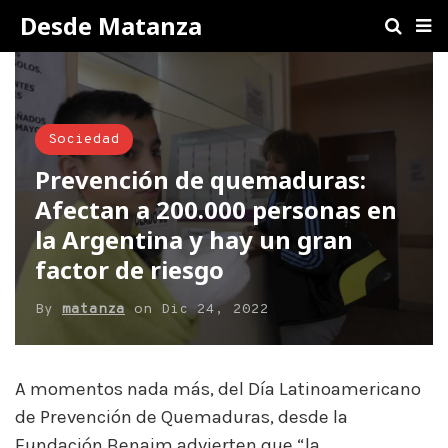
Desde Matanza
Sociedad
Prevención de quemaduras:
Afectan a 200.000 personas en
la Argentina y hay un gran
factor de riesgo
By
matanza
on
Dic 24, 2022
A momentos nada más, del Día Latinoamericano
de Prevención de Quemaduras, desde la
Fundación Benaim advierten que “la