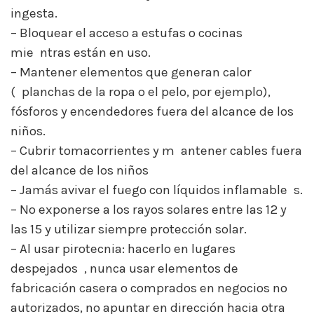
ingesta.
– Bloquear el acceso a estufas o cocinas
mie
s
ntras están en uso.
– Mantener elementos que generan calor
(
s
planchas de la ropa o el pelo, por ejemplo),
fósforos y encendedores fuera del alcance de los
niños.
– Cubrir tomacorrientes y m
s
antener cables fuera
del alcance de los niños
– Jamás avivar el fuego con líquidos inflamable
s
s.
– No exponerse a los rayos solares entre las 12 y
s
las 15 y utilizar siempre protección solar.
– Al usar pirotecnia: hacerlo en lugares
despejados
s
, nunca usar elementos de
fabricación casera o comprados en negocios no
autorizados, no apuntar en dirección hacia otra