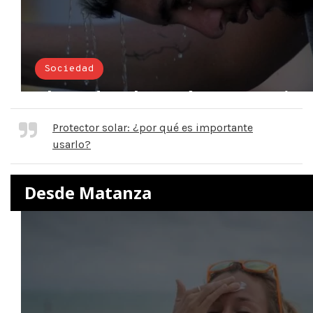
Protector solar: ¿por qué es importante
usarlo?