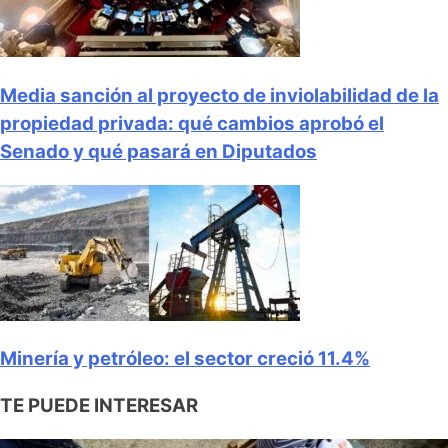
Media sanción al proyecto de inviolabilidad de la
propiedad privada: qué cambios aprobó el
Senado y qué pasará en Diputados
Minería y petróleo: el sector creció 11.4%
TE PUEDE INTERESAR