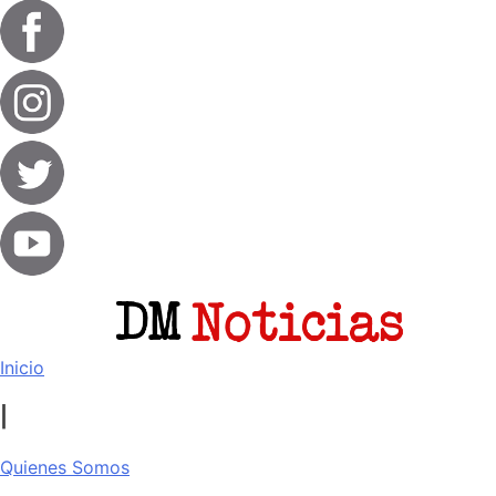
Inicio
|
Quienes Somos