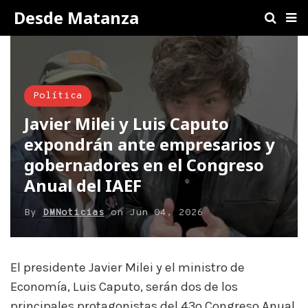
Desde Matanza
Política
Javier Milei y Luis Caputo
expondrán ante empresarios y
gobernadores en el Congreso
Anual del IAEF
By
DMNoticias
on
Jun 04, 2026
El presidente Javier Milei y el ministro de
Economía, Luis Caputo, serán dos de los
principales protagonistas del 43º Congreso Anual