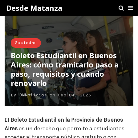
Desde Matanza
Sociedad
Boleto Estudiantil en Buenos
Aires: cómo tramitarlo paso a
paso, requisitos y cuándo
renovarlo
By
DMNoticias
on
Feb 04, 2026
El
Boleto Estudiantil en la Provincia de Buenos
Aires
es un derecho que permite a estudiantes
acceder al transporte público gratuito o con