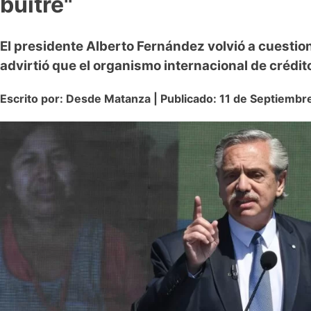
buitre"
El presidente Alberto Fernández volvió a cuestiona
advirtió que el organismo internacional de crédi
Escrito por: Desde Matanza | Publicado: 11 de Septiemb