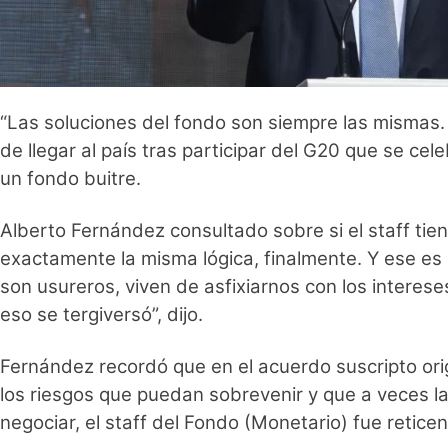
“Las soluciones del fondo son siempre las mismas.
de llegar al país tras participar del G20 que se cel
un fondo buitre.
Alberto Fernández consultado sobre si el staff tiene
exactamente la misma lógica, finalmente. Y ese es
son usureros, viven de asfixiarnos con los interes
eso se tergiversó”, dijo.
Fernández recordó que en el acuerdo suscripto or
los riesgos que puedan sobrevenir y que a veces la
negociar, el staff del Fondo (Monetario) fue retice