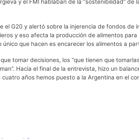
rgieva y el FMI hablaban de la “sostenibilidad” de
e el G20 y alertó sobre la injerencia de fondos de
ieros y eso afecta la producción de alimentos pa
único que hacen es encarecer los alimentos a parti
ue tomar decisiones, los “que tienen que tomarlas
an”. Hacia el final de la entrevista, hizo un balanc
tos cuatro años hemos puesto a la Argentina en el co