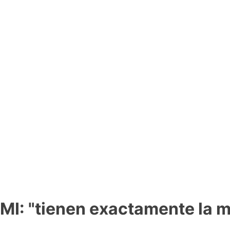
FMI: "tienen exactamente la 