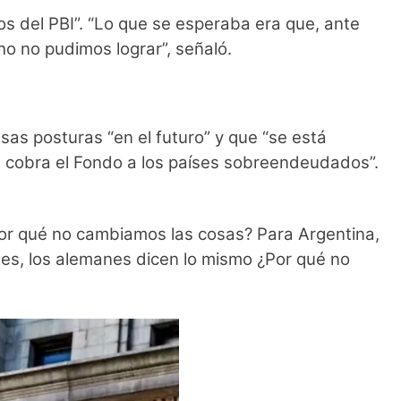
tos del PBI”. “Lo que se esperaba era que, ante
ho no pudimos lograr”, señaló.
sas posturas “en el futuro” y que “se está
 cobra el Fondo a los países sobreendeudados”.
Por qué no cambiamos las cosas? Para Argentina,
eses, los alemanes dicen lo mismo ¿Por qué no