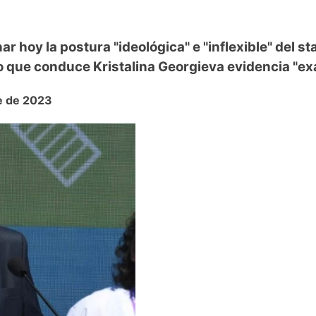
r hoy la postura "ideológica" e "inflexible" del st
to que conduce Kristalina Georgieva evidencia "ex
re de 2023