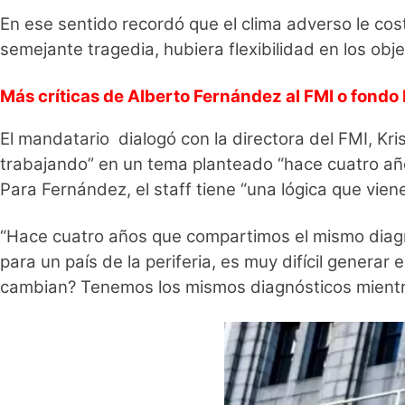
En ese sentido recordó que el clima adverso le cost
semejante tragedia, hubiera flexibilidad en los ob
Más críticas de Alberto Fernández al FMI o fondo 
El mandatario dialogó con la directora del FMI, Kri
trabajando” en un tema planteado “hace cuatro añ
Para Fernández, el staff tiene “una lógica que vie
“Hace cuatro años que compartimos el mismo diagn
para un país de la periferia, es muy difícil genera
cambian? Tenemos los mismos diagnósticos mientra