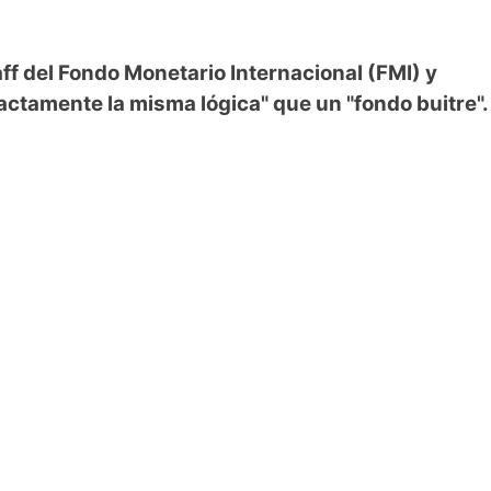
aff del Fondo Monetario Internacional (FMI) y
actamente la misma lógica" que un "fondo buitre".