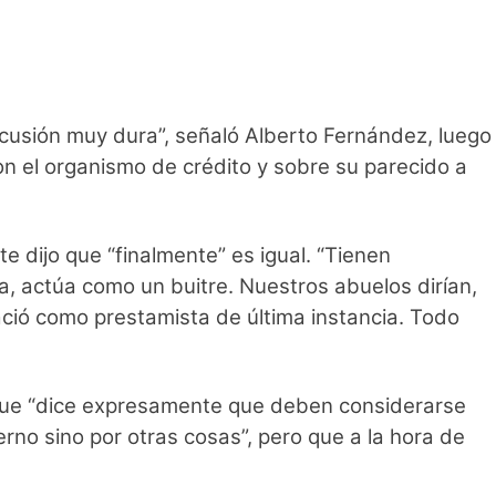
scusión muy dura”, señaló Alberto Fernández, luego
con el organismo de crédito y sobre su parecido a
e dijo que “finalmente” es igual. “Tienen
a, actúa como un buitre. Nuestros abuelos dirían,
nació como prestamista de última instancia. Todo
o que “dice expresamente que deben considerarse
rno sino por otras cosas”, pero que a la hora de