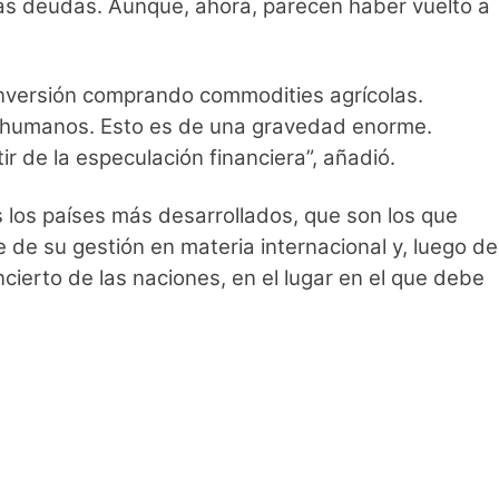
 las deudas. Aunque, ahora, parecen haber vuelto a
 inversión comprando commodities agrícolas.
ra humanos. Esto es de una gravedad enorme.
r de la especulación financiera”, añadió.
 los países más desarrollados, que son los que
e de su gestión en materia internacional y, luego de
ncierto de las naciones, en el lugar en el que debe