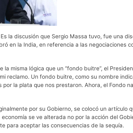
 Es la discusión que Sergio Massa tuvo, fue una di
ebró en la India, en referencia a las negociaciones 
 la misma lógica que un “fondo buitre”, el President
 mi reclamo. Un fondo buitre, como su nombre indic
es por la plata que nos prestaron. Ahora, el Fondo 
iginalmente por su Gobierno, se colocó un artícul
 economía se ve alterada no por la acción del Gobie
nte para aceptar las consecuencias de la sequía.