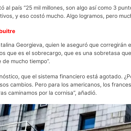
ó al país “25 mil millones, son algo así como 3 pun
jetivos, y eso costó mucho. Algo logramos, pero muc
buitre
stalina Georgieva, quien le aseguró que corregirán e
os que es el sobrecargo, que es una sobretasa que
ne de mucho tiempo”.
óstico, que el sistema financiero está agotado. ¿
r esos cambios. Pero para los americanos, los franc
s caminamos por la cornisa”, añadió.