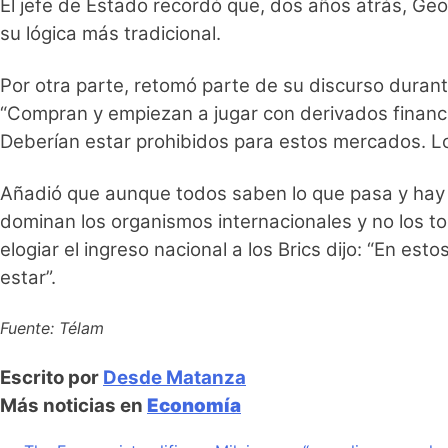
El jefe de Estado recordó que, dos años atrás, Geo
su lógica más tradicional.
Por otra parte, retomó parte de su discurso durant
“Compran y empiezan a jugar con derivados financ
Deberían estar prohibidos para estos mercados. Lo 
Añadió que aunque todos saben lo que pasa y hay q
dominan los organismos internacionales y no los tom
elogiar el ingreso nacional a los Brics dijo: “En es
estar”.
Fuente: Télam
Escrito por
Desde Matanza
Más noticias en
Economía